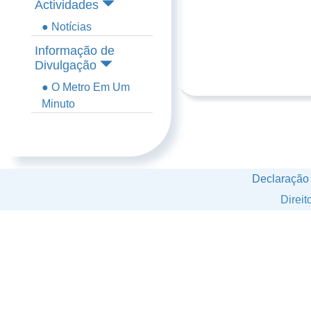
Actividades
● Notícias
Informação de
Divulgação
● O Metro Em Um
Minuto
Declaração
Direi