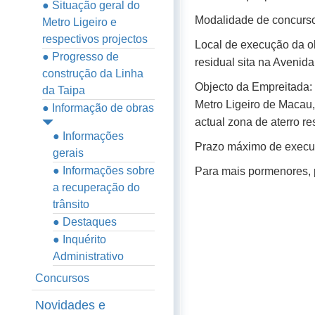
● Situação geral do
Modalidade de concurso
Metro Ligeiro e
respectivos projectos
Local de execução da ob
● Progresso de
residual sita na Avenida
construção da Linha
Objecto da Empreitada: 
da Taipa
Metro Ligeiro de Macau,
● Informação de obras
actual zona de aterro r
● Informações
Prazo máximo de execuçã
gerais
● Informações sobre
Para mais pormenores, 
a recuperação do
trânsito
● Destaques
● Inquérito
Administrativo
Concursos
Novidades e