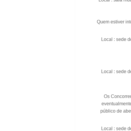
Quem estiver int
Local : sede d
Local : sede d
Os Concorren
eventualmente
público de aber
Local : sede d