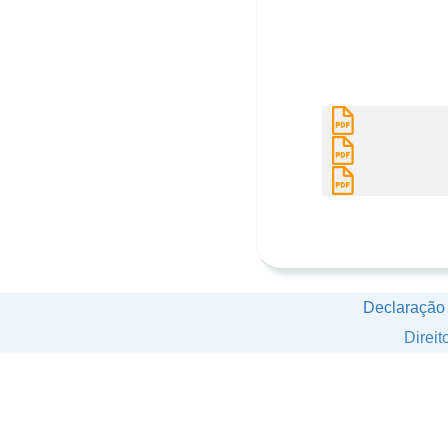
Declaração
Direi