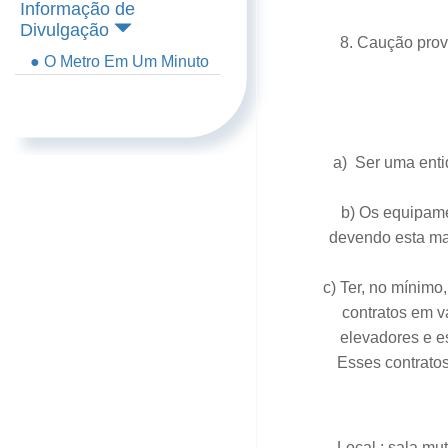
Informação de
Divulgação
8. Caução prov
● O Metro Em Um Minuto
a) Ser uma enti
b) Os equipam
devendo esta mar
c) Ter, no mínimo
contratos em v
elevadores e e
Esses contratos
Local : sala mu