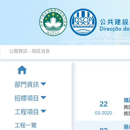
公開資訊
-
項目消息
部門資訊
招標項目
媽
22
媽
工程項目
03-2020
媽
工程一覽
路