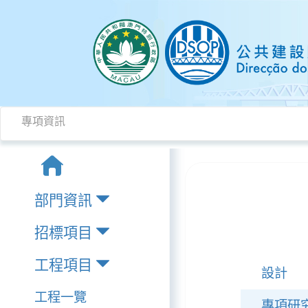
專項資訊
部門資訊
招標項目
工程項目
設計
工程一覽
專項研