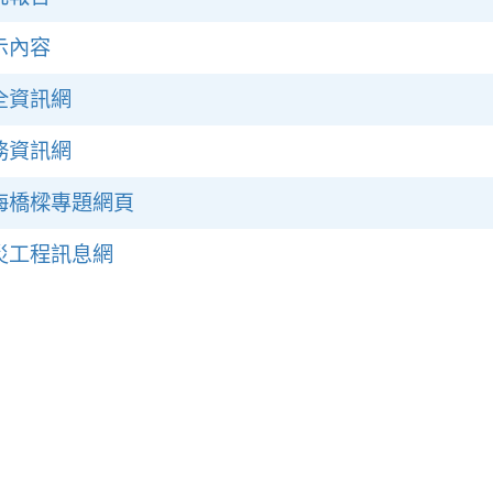
示內容
全資訊網
務資訊網
海橋樑專題網頁
災工程訊息網