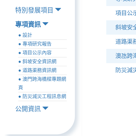
特別發展項目
項目公
專項資訊
斜坡安
● 設計
道路渠
● 專項研究報告
● 項目公示內容
澳氹跨
● 斜坡安全資訊網
防災減
● 道路渠務資訊網
● 澳門跨海橋樑專題網
頁
● 防災減災工程訊息網
公開資訊