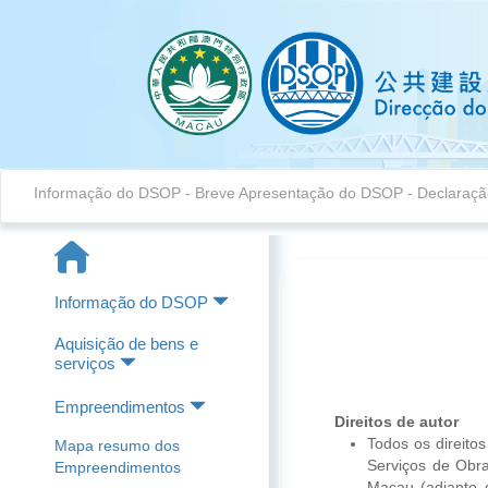
Informação do DSOP
-
Breve Apresentação do DSOP
-
Declaraçã
Informação do DSOP
Aquisição de bens e
serviços
Empreendimentos
Direitos de autor
Todos os direitos
Mapa resumo dos
Serviços de Obra
Empreendimentos
Macau (adiante 