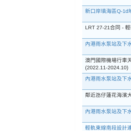
新口岸填海區Q-1
LRT 27-21合同
內港雨水泵站及下水
澳門國際機場行車
(2022.11-2024.10)
內港雨水泵站及下水
鄰近氹仔蓮花海濱大
內港雨水泵站及下水道
輕軌東線南段設計