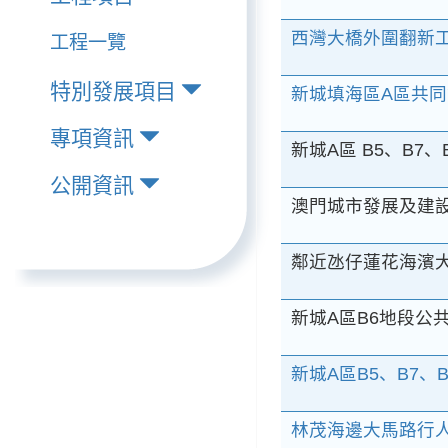
西灣大橋外圍翻新工
工程一覽
特別發展項目
新城填海區A區共同
專項資訊
新城A區 B5、B7、B
公開資訊
澳門城市發展及建設
鄰近氹仔蓮花海濱大馬
新城A區B6地段公共
新城A區B5、B7、
林茂海邊大馬路行人