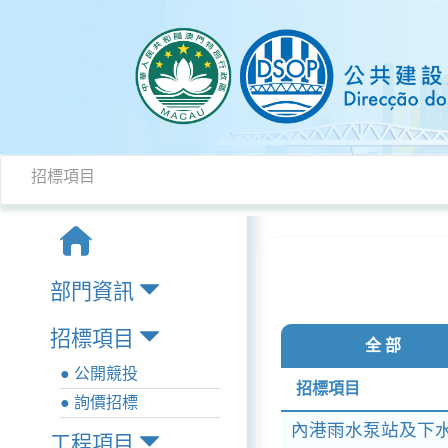
招標項目
部門資訊
招標項目
全 部
● 公開競投
招標項目
● 詢價招標
內港雨水泵站及下水
工程項目