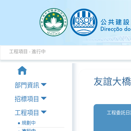
工程項目 - 進行中
友誼大橋
部門資訊
招標項目
工程項目
工程委託日
● 規劃中