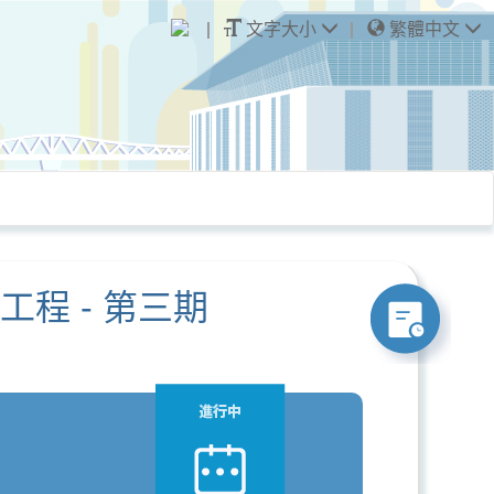
文字大小
繁體中文
程 - 第三期