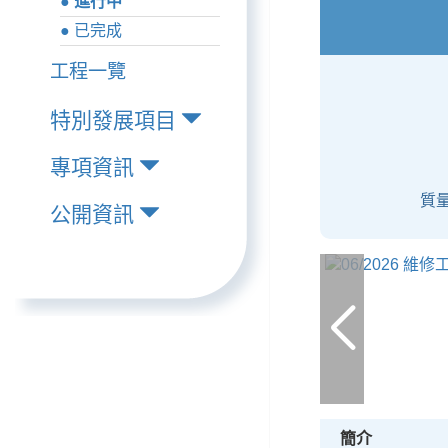
● 進行中
● 已完成
工程一覽
特別發展項目
專項資訊
質量
公開資訊
簡介