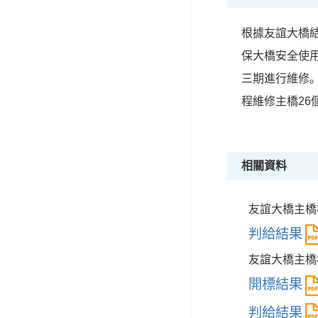
根據友誼大橋
保大橋安全使用
三期進行維修。
程維修主橋26
相關資料
友誼大橋主橋橋
判給結果
友誼大橋主橋
開標結果
判給結果