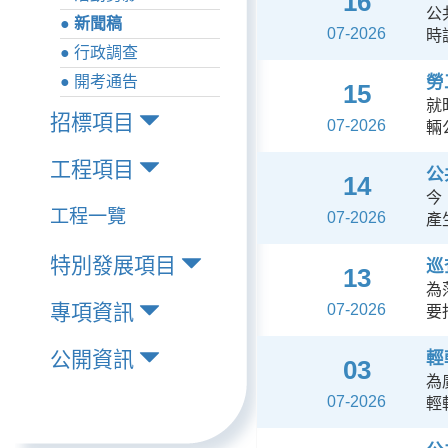
16
公
● 新聞稿
07-2026
時
● 行政調查
勞
● 開考通告
15
就
招標項目
07-2026
輛
工程項目
公
14
今
工程一覽
07-2026
產
特別發展項目
巡
13
為
專項資訊
07-2026
要
公開資訊
輕
03
為
07-2026
輕