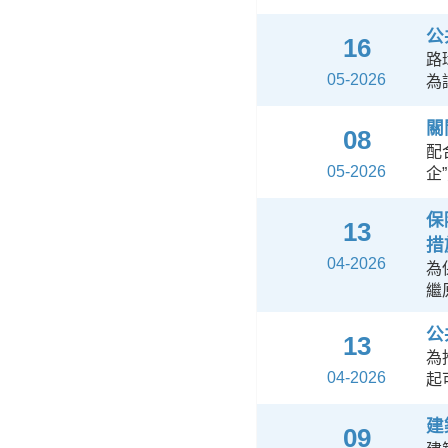
公
16
路
05-2026
為
關
08
配
05-2026
企
保
13
措
04-2026
為
繼
公
13
為
04-2026
起
建
09