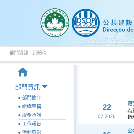
部門資訊
-
新聞稿
部門資訊
● 部門簡介
落
22
● 組織架構
為
● 服務承諾
07-2026
指
● 工作報告
公
● 活動剪影