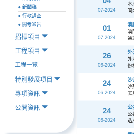
04
本
● 新聞稿
07-2024
間
● 行政調查
澳
● 開考通告
01
澳
招標項目
07-2024
通
工程項目
外
26
外
工程一覽
06-2024
份
特別發展項目
沙
24
沙
專項資訊
06-2024
庭
公開資訊
公
24
公
06-2024
造