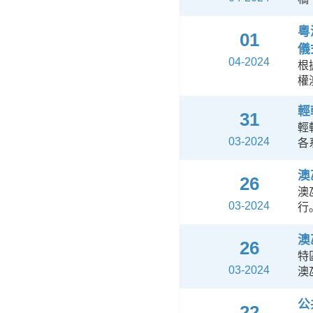
粵
01
儀
04-2024
根
權
輕
31
輕
03-2024
各
澳
26
澳
03-2024
行
澳
26
特
03-2024
澳
公
22