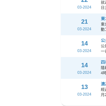
就
03-2024
日
東
21
東
03-2024
動
公
14
公
03-2024
一
四
14
隨
03-2024
4
澳
13
經
03-2024
月