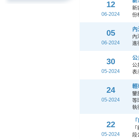
新
12
新
06-2024
份
內
05
內
06-2024
進
公
30
公
05-2024
表
輕
24
鑒
05-2024
等
執
「
22
「
05-2024
段