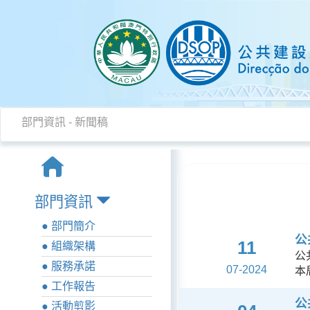
部門資訊
-
新聞稿
部門資訊
● 部門簡介
公
11
● 組織架構
公
● 服務承諾
07-2024
本
● 工作報告
公
● 活動剪影