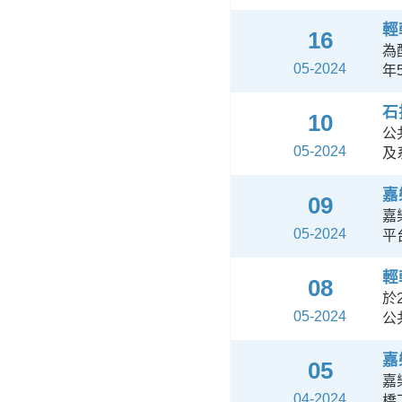
輕
16
為
05-2024
年
石
10
公
05-2024
及
嘉
09
嘉
05-2024
平
輕
08
於
05-2024
公
嘉
05
嘉
04-2024
橋