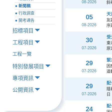
08-2026
斜
● 新聞稿
● 行政調查
天
05
友
● 開考通告
08-2026
序
招標項目
受
30
工程項目
東
07-2026
原
工程一覽
緊
29
特別發展項目
因
07-2026
道
專項資訊
配
29
隨
公開資訊
07-2026
日
配
24
因