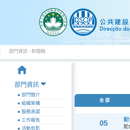
部門資訊
-
新聞稿
部門資訊
● 部門簡介
全 部
● 組織架構
● 服務承諾
配
● 工作報告
05
配
● 活動剪影