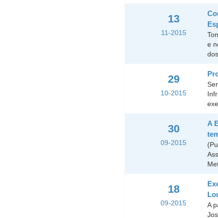
Con
13
Es
11-2015
Tom
e n
dos
Pro
29
Ser
10-2015
Inf
exe
A E
30
tem
09-2015
(Pu
Ass
Met
Exe
18
Lo
09-2015
A p
Jos