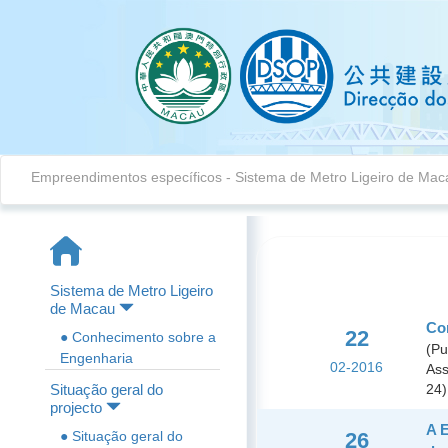
Empreendimentos específicos
-
Sistema de Metro Ligeiro de Mac
Sistema de Metro Ligeiro
de Macau
Con
22
● Conhecimento sobre a
(Pu
Engenharia
02-2016
Ass
Situação geral do
24)
projecto
A E
● Situação geral do
26