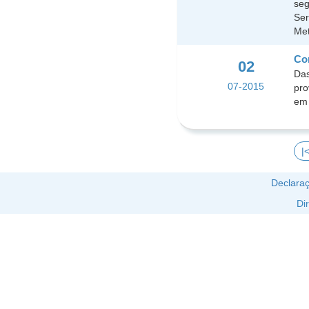
seg
Ser
Met
Con
02
Das
07-2015
pro
em 
|
Declaraç
Di