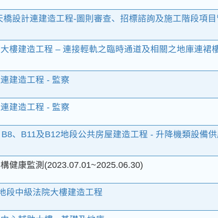
天橋設計連建造工程-圖則審查、招標諮詢及施工階段項目
大樓建造工程 – 連接輕軌之臨時通道及相關之地庫連裙
建造工程 - 監察
建造工程 - 監察
、B8、B11及B12地段公共房屋建造工程 - 升降機類設備
監測(2023.07.01~2025.06.30)
14地段中級法院大樓建造工程