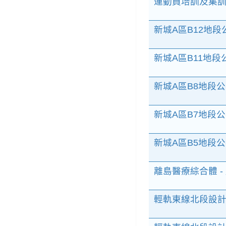
運動員培訓及集訓
新城A區B12地
新城A區B11地
新城A區B8地段
新城A區B7地段
新城A區B5地段
離島醫療綜合體 
輕軌東線北段設計