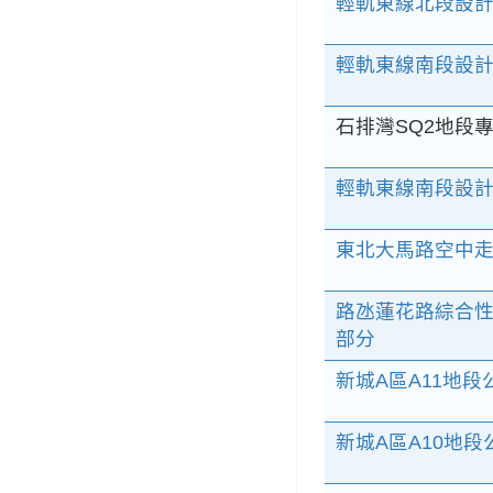
輕軌東線北段設計
輕軌東線南段設計
石排灣SQ2地段
輕軌東線南段設計
東北大馬路空中走
路氹蓮花路綜合性
部分
新城A區A11地
新城A區A10地