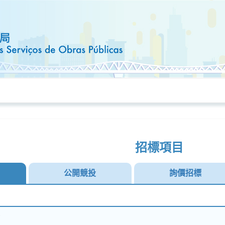
招標項目
公開競投
詢價招標
務