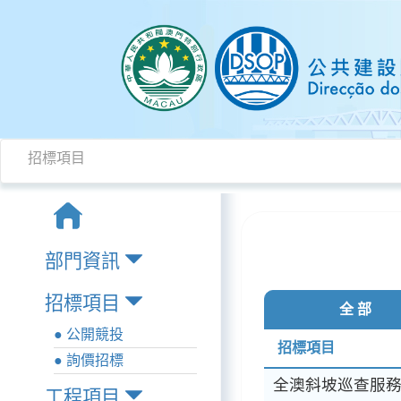
招標項目
部門資訊
招標項目
全 部
● 公開競投
招標項目
● 詢價招標
全澳斜坡巡查服
工程項目