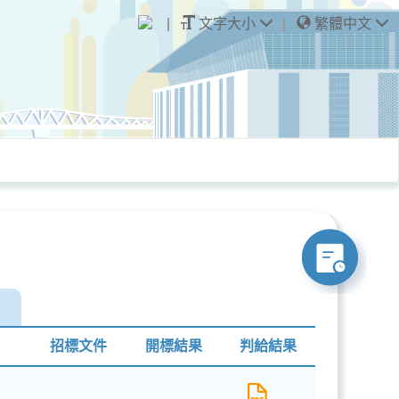
文字大小
繁體中文
招標文件
開標結果
判給結果