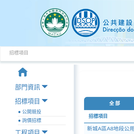
招標項目
部門資訊
招標項目
全 部
● 公開競投
招標項目
● 詢價招標
新城A區A8地段公用
工程項目