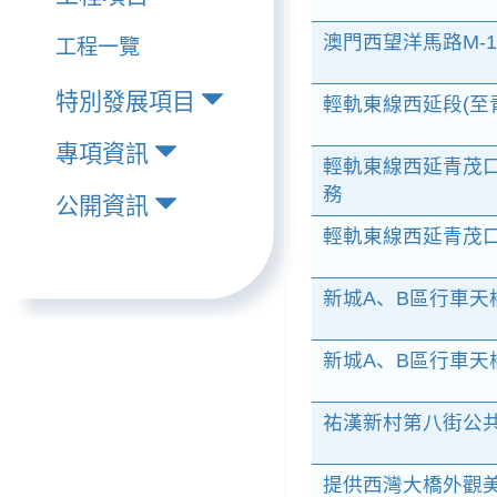
澳門西望洋馬路M-
工程一覽
特別發展項目
輕軌東線西延段(至
專項資訊
輕軌東線西延青茂口
務
公開資訊
輕軌東線西延青茂口
新城A、B區行車天
新城A、B區行車天
祐漢新村第八街公共房
提供西灣大橋外觀美