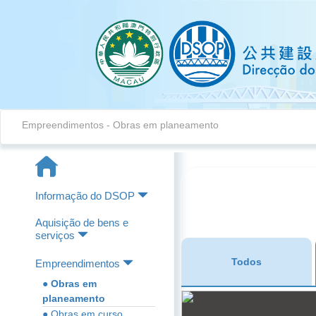
Empreendimentos - Obras em planeamento
Informação do DSOP
Aquisição de bens e
serviços
Todos
Empreendimentos
● Obras em
planeamento
● Obras em curso