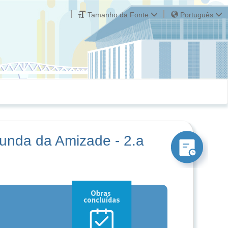
Tamanho da Fonte
Português
unda da Amizade - 2.a