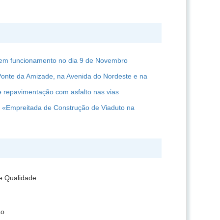
 em funcionamento no dia 9 de Novembro
Ponte da Amizade, na Avenida do Nordeste e na
 repavimentação com asfalto nas vias
 a «Empreitada de Construção de Viaduto na
e Qualidade
ão