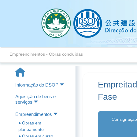
Empreendimentos - Obras concluídas
Empreitad
Informação do DSOP
Fase
Aquisição de bens e
serviços
Empreendimentos
Consignação
● Obras em
planeamento
● Obras em curso