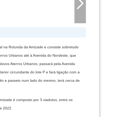
onal na Rotunda da Amizade e consiste sobretudo
rros Urbanos até à Avenida do Nordeste, que
 Novos Aterros Urbanos, passará pela Avenida
rior circundante do lote P e fará ligação com a
sito e passeio num lado do mesmo, terá cerca de
mizade é composto por 3 viadutos, entre os
de 2022.