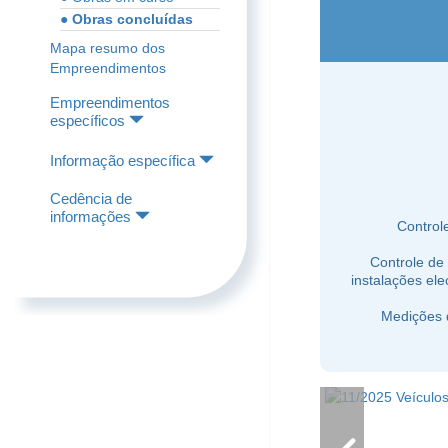
● Obras concluídas
Mapa resumo dos
Empreendimentos
Empreendimentos
específicos
Informação específica
Cedência de
informações
Control
Controle de
instalações el
Medições 