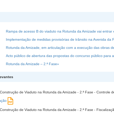
Rampa de acesso B do viaduto na Rotunda da Amizade vai entrar
Implementação de medidas provisórias de trânsito na Avenida da 
Rotunda da Amizade, em articulação com a execução das obras de
Acto público de abertura das propostas do concurso público para
Rotunda da Amizade – 2.ª Fase»
levantes
Construção de Viaduto na Rotunda da Amizade - 2.ª Fase - Controle d
ação
Construção de Viaduto na Rotunda da Amizade - 2.ª Fase - Fiscalizaç