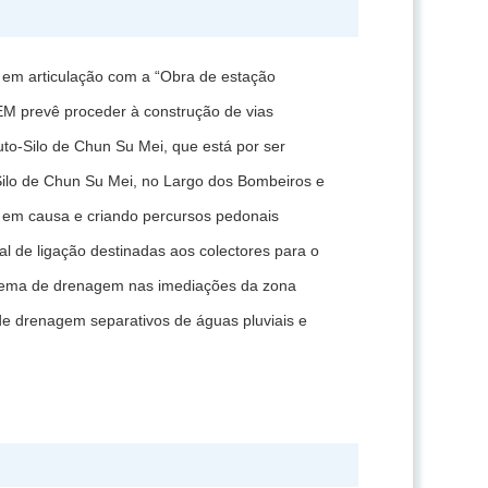
 e em articulação com a “Obra de estação
EM prevê proceder à construção de vias
uto-Silo de Chun Su Mei, que está por ser
Silo de Chun Su Mei, no Largo dos Bombeiros e
 em causa e criando percursos pedonais
l de ligação destinadas aos colectores para o
istema de drenagem nas imediações da zona
de drenagem separativos de águas pluviais e