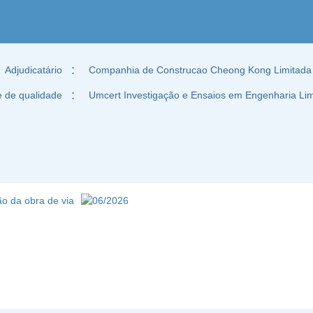
Adjudicatário
：
Companhia de Construcao Cheong Kong Limitada
e de qualidade
：
Umcert Investigação e Ensaios em Engenharia Li