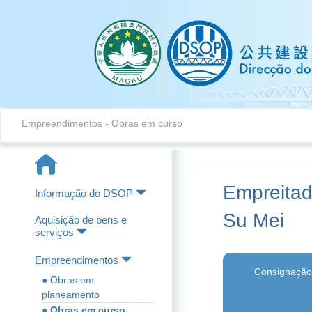
Empreendimentos - Obras em curso
Empreitad
Informação do DSOP
Su Mei
Aquisição de bens e
serviços
Empreendimentos
Consignação
● Obras em
planeamento
● Obras em curso