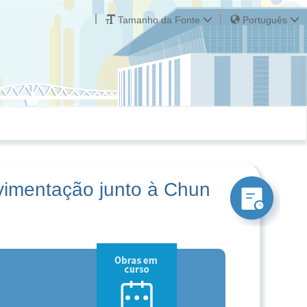
Tamanho da Fonte
Português
vimentação junto à Chun