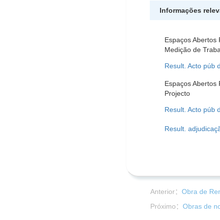
Informações rele
Espaços Abertos 
Medição de Traba
Result. Acto púb 
Espaços Abertos 
Projecto
Result. Acto púb 
Result. adjudicaç
Anterior：
Obra de Rem
Próximo：
Obras de no