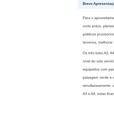
Breve Apresentaç
Para o aproveitame
curto prazo, plane
públicos provisório
terrenos, melhorar
Os três lotes A3, 
nível do solo servi
equipados com pass
paisagem verde e e
simultaneamente, a
A3 e A4, estas fic