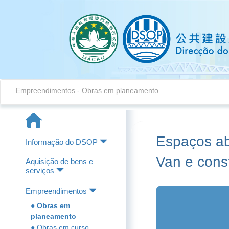
Empreendimentos - Obras em planeamento
Espaços ab
Informação do DSOP
Van e const
Aquisição de bens e
serviços
Empreendimentos
● Obras em
planeamento
● Obras em curso