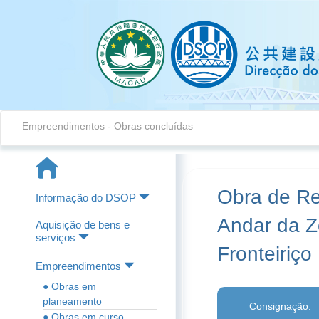
Empreendimentos - Obras concluídas
Obra de Re
Informação do DSOP
Andar da Z
Aquisição de bens e
serviços
Fronteiriço
Empreendimentos
● Obras em
planeamento
Consignação:
● Obras em curso