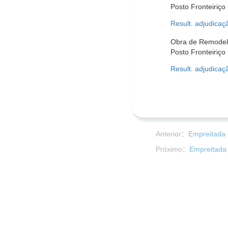
Posto Fronteiriço
Result. adjudicaç
Obra de Remodela
Posto Fronteiriç
Result. adjudicaç
Anterior：
Empreitada 
Próximo：
Empreitada 