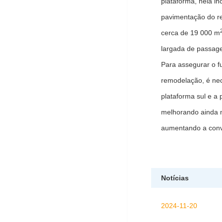
plataforma, nela i
pavimentação do re
cerca de 19 000 m
largada de passagei
Para assegurar o f
remodelação, é nec
plataforma sul e a
melhorando ainda m
aumentando a conve
Notícias
2024-11-20