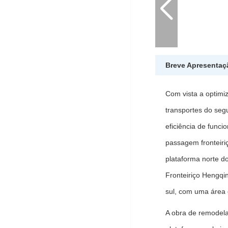
Breve Apresentaç
Com vista a optimi
transportes do seg
eficiência de func
passagem fronteir
plataforma norte d
Fronteiriço Hengqi
sul, com uma área
A obra de remodela