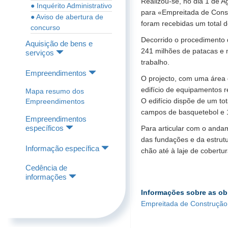
Realizou-se, no dia 1 de A
● Inquérito Administrativo
para «Empreitada de Const
● Aviso de abertura de
foram recebidas um total d
concurso
Decorrido o procedimento 
Aquisição de bens e
241 milhões de patacas e 
serviços
trabalho.
Empreendimentos
O projecto, com uma área 
edifício de equipamentos 
Mapa resumo dos
O edifício dispõe de um to
Empreendimentos
campos de basquetebol e 1
Empreendimentos
específicos
Para articular com o andam
das fundações e da estrutu
Informação específica
chão até à laje de cobertur
Cedência de
informações
Informações sobre as ob
Empreitada de Construção 