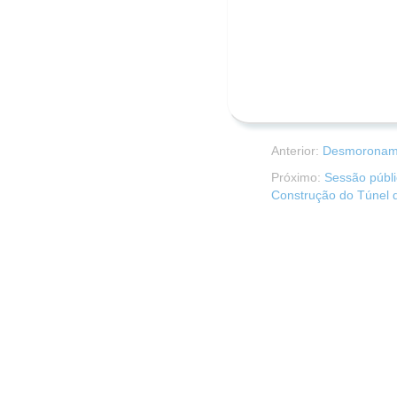
Anterior:
Desmoronamen
Próximo:
Sessão públi
Construção do Túnel d