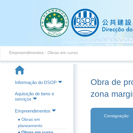
Empreendimentos - Obras em curso
Obra de pr
Informação do DSOP
zona margi
Aquisição de bens e
serviços
Empreendimentos
Consignação:
● Obras em
planeamento
● Obras em curso