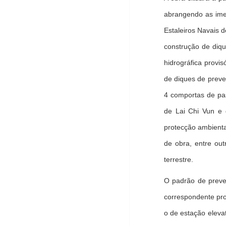
abrangendo as ime
Estaleiros Navais d
construção de diq
hidrográfica provis
de diques de preve
4 comportas de pa
de Lai Chi Vun e 
protecção ambiental
de obra, entre ou
terrestre.
O padrão de preve
correspondente pr
o de estação eleva