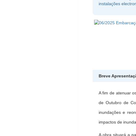
instalações electr
Breve Apresentaç
A fim de atenuar o
de Outubro de Col
inundações e reor
impactos de inunda
A obra situará a p