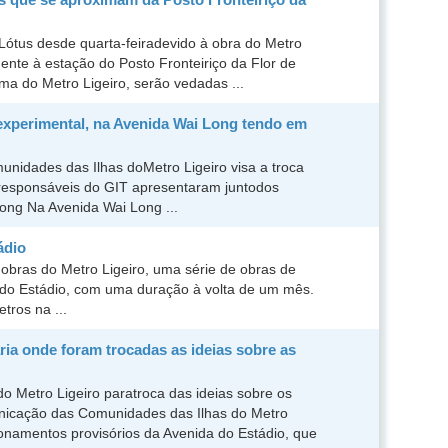
Lótus desde quarta-feiradevido à obra do Metro
ente à estação do Posto Fronteiriço da Flor de
ma do Metro Ligeiro, serão vedadas ...
lo experimental, na Avenida Wai Long tendo em
idades das Ilhas doMetro Ligeiro visa a troca
 responsáveis do GIT apresentaram juntodos
ong Na Avenida Wai Long ...
ádio
obras do Metro Ligeiro, uma série de obras de
a do Estádio, com uma duração à volta de um mês.
tros na ...
ria onde foram trocadas as ideias sobre as
o Metro Ligeiro paratroca das ideias sobre os
nicação das Comunidades das Ilhas do Metro
ionamentos provisórios da Avenida do Estádio, que