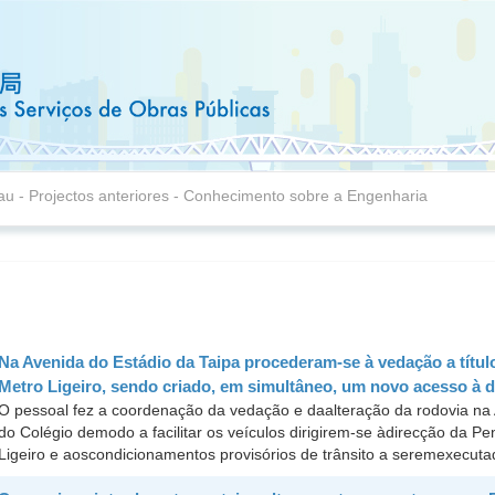
au
- Projectos anteriores - Conhecimento sobre a Engenharia
Na Avenida do Estádio da Taipa procederam-se à vedação a títul
Metro Ligeiro, sendo criado, em simultâneo, um novo acesso à d
O pessoal fez a coordenação da vedação e daalteração da rodovia na A
do Colégio demodo a facilitar os veículos dirigirem-se àdirecção da P
Ligeiro e aoscondicionamentos provisórios de trânsito a seremexecutad