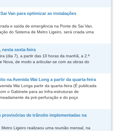
 Sai Van para optimizar as instalações
ntrada e saída de emergência na Ponte de Sai Van,
ção do Sistema de Metro Ligeiro, será criada uma
 nesta sexta-feira
ra (dia 7), a partir das 10 horas da manhã, a 2.ª
de Nova, de modo a articular-se com as obras do
o na Avenida Wai Long a partir da quarta-feira
enida Wai Longa partir da quarta-feira (É publicada
om o Gabinete para as Infra-estruturas de
nomeadamente da pré-perfuração e do poço
 provisórias de trânsito implementadas na
Metro Ligeiro realizaou uma reunião mensal, na