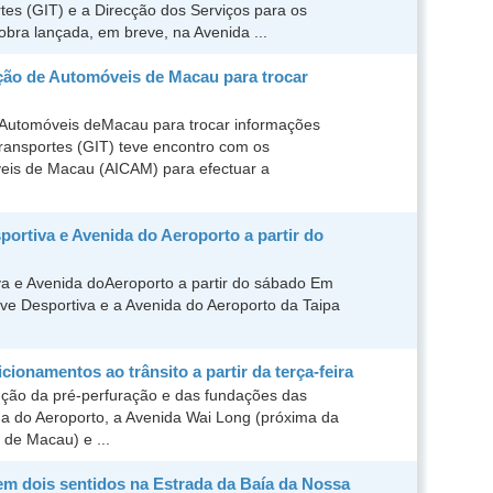
tes (GIT) e a Direcção dos Serviços para os
bra lançada, em breve, na Avenida ...
ção de Automóveis de Macau para trocar
 Automóveis deMacau para trocar informações
Transportes (GIT) teve encontro com os
eis de Macau (AICAM) para efectuar a
portiva e Avenida do Aeroporto a partir do
va e Avenida doAeroporto a partir do sábado Em
ve Desportiva e a Avenida do Aeroporto da Taipa
onamentos ao trânsito a partir da terça-feira
ção da pré-perfuração e das fundações das
da do Aeroporto, a Avenida Wai Long (próxima da
 de Macau) e ...
em dois sentidos na Estrada da Baía da Nossa