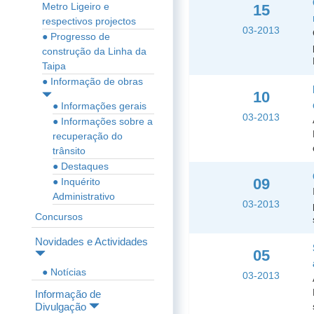
Metro Ligeiro e
15
respectivos projectos
03-2013
● Progresso de
construção da Linha da
Taipa
● Informação de obras
10
● Informações gerais
03-2013
● Informações sobre a
recuperação do
trânsito
● Destaques
09
● Inquérito
Administrativo
03-2013
Concursos
Novidades e Actividades
05
● Notícias
03-2013
Informação de
Divulgação