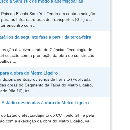
 Escola Sam Yuk de modo a aperfeiçoar as
 Pais da Escola Sam Yuk Tendo em conta a solução
 para as Infra-estruturas de Transportes (GIT) e a
ter encontro com ...
rios da seguinte fase a partir da terça-feira
direcção à Universidade de Ciênciae Tecnologia de
 articulação com a promoção da obra de construção
balhos ...
para a obra do Metro Ligeiro
ndicionamentosprovisórios de trânsito (Publicada
as obras do Segmento da Taipa do Metro Ligeiro,
do (dia 16), às ...
 Estádio destinadas à obra do Metro Ligeiro
 do Estádio efectuadajunto do CCT pelo GIT e pela
o com a execução da obra do Metro Ligeiro, vai
...