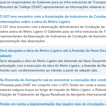
qual os responsáveis do Gabinete para as Infra-estruturas de Transpor
Assuntos de Tráfego (DSAT) apresentaram as informações relativas à o
O GIT teve encontro com a Associação de Instrutores de Condu
informações sobre a obra do Metro Ligeiro
O GIT teve encontro com a Associação deInstrutores de Condução de
sobre aobra do Metro Ligeiro O Gabinete para as Infra-estruturas de 
representantes da Associação de Instrutores de Condução de Automóv
apresentação das disposições ...
Será alargada a obra do Metro Ligeiro até à Avenida da Nave Des
sábado
Será alargada a obra do Metro Ligeiro até àAvenida da Nave Desporti
articulação com a execução da obra do Metro Ligeiro, a Avenida da Na
ficarão com condicionamentos ao trânsito a partir do sábado (dia ...
Na Rotunda do Aeroporto vai-se encontrar a execução dos condici
(Prestada pela DSAT em conjunto com o GIT) Tendo em conta a execu
estacas nalguns troços ao longo do traçado do Metro Ligeiro, a Rotun
Estação de Tratamento de Águas Residuais do Aeroporto Internacional
Tendo em conta a implementação das quatro vias de circulação 