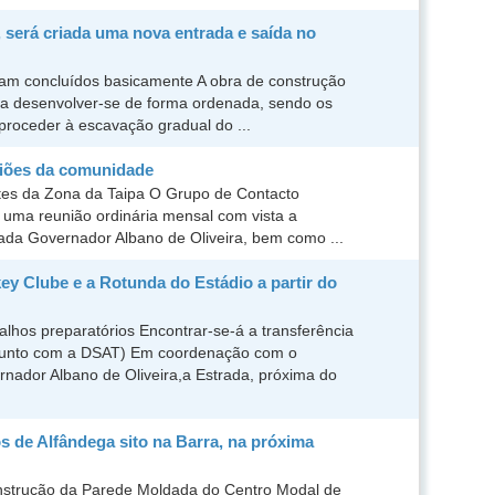
 será criada uma nova entrada e saída no
oram concluídos basicamente A obra de construção
tá a desenvolver-se de forma ordenada, sendo os
proceder à escavação gradual do ...
iniões da comunidade
tes da Zona da Taipa O Grupo de Contacto
 uma reunião ordinária mensal com vista a
rada Governador Albano de Oliveira, bem como ...
ey Clube e a Rotunda do Estádio a partir do
alhos preparatórios Encontrar-se-á a transferência
njunto com a DSAT) Em coordenação com o
rnador Albano de Oliveira,a Estrada, próxima do
s de Alfândega sito na Barra, na próxima
strução da Parede Moldada do Centro Modal de