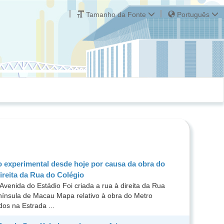
Tamanho da Fonte
Português
o experimental desde hoje por causa da obra do
ireita da Rua do Colégio
venida do Estádio Foi criada a rua à direita da Rua
enínsula de Macau Mapa relativo à obra do Metro
os na Estrada ...