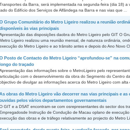
Transportes da Barra, será implementada na segunda-feira (dia 18) a
lado do Edifício dos Serviços de Alfândega na Barra e nas vias que ...
O Grupo Comunitário do Metro Ligeiro realizou a reunião ordiná
disponíveis às vias principais
Apresentação das disposições daobra do Metro Ligeiro pelo GIT O G
Metro Ligeiro realizou uma reunião mensal, de natureza ordinária, on
execução do Metro Ligeiro e ao trânsito antes e depois do Ano Novo Ch
O Posto de Contacto do Metro Ligeiro “aprofundou-se” na comun
longo do traçado
Apresentação das informações sobre o MetroLigeiro pelo representan
articulação com o desenvolvimento da obra do Segmento do Centro da 
objectivo de divulgar as informações acerca do Metro Ligeiro com alta e
As obras do Metro Ligeiro vão decorrer nas vias principais e as
ouvidas pelos vários departamentos governamentais
O GIT e a DSAT encontram-se com osrepresentantes do sector dos tra
Empregadosde Instrução de Condução de Macau oplano de execução d
execução das obras e de tráfego relativamente ao projecto do Metro Lig
Será executada, desde quarta-feira, a vedação faseada, por zon